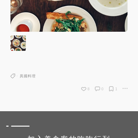
異國料理
8
0
1