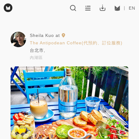
EN
Sheila Kuo
at
The Antipodean Coffee(代預約、訂位服務)
台北市
,
內湖區