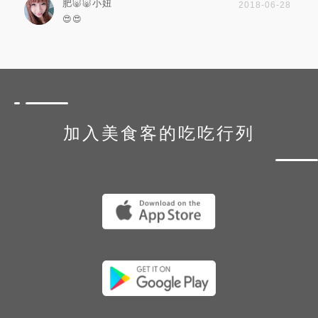
肥🐷🐷小妞
2018-06-28
😍😍
加入美食客的吃吃行列