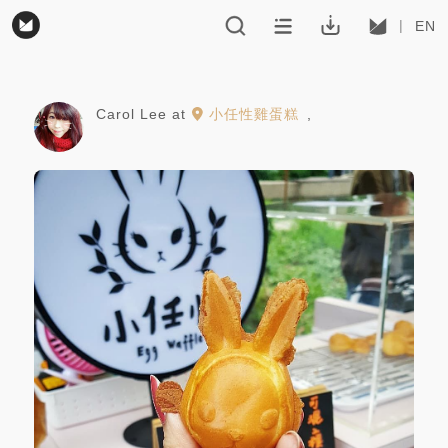
EN
Carol Lee
at
小任性雞蛋糕
,