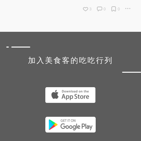
3
0
0
加入美食客的吃吃行列