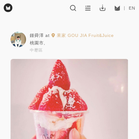
EN
鍾舜澤
at
果家 GOU JIA Fruit&Juice
桃園市
,
中壢區