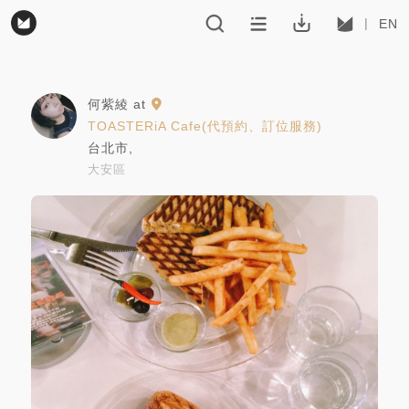
EN
何紫綾
at
TOASTERiA Cafe(代預約、訂位服務)
台北市
,
大安區