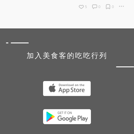
5
0
0
加入美食客的吃吃行列