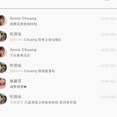
Annie Chuang
2018-06-
感覺這東西很特別
吃貨佑
2018-06-
@Annie
Chuang 對呀之前ig很紅
Annie Chuang
2018-06-
下次要來試試
吃貨佑
2018-06-
@Annie
Chuang 西湖捷運站
陳慶育
2018-06-
感覺很讚❤️
吃貨佑
2018-06-
@陳慶育
只是表面上哈哈哈哈哈 吃完會空虛