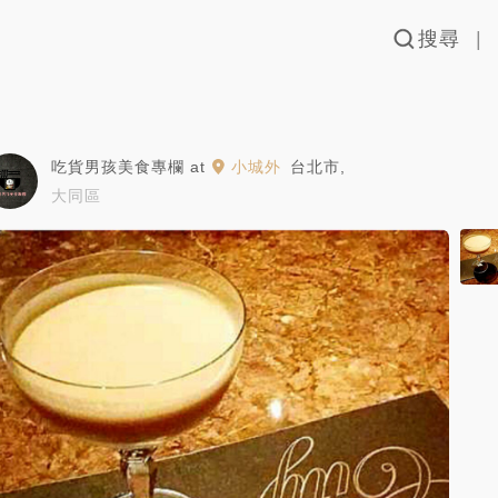
搜尋
吃貨男孩美食專欄
at
小城外
台北市
,
大同區