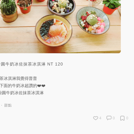
粉圓牛奶冰佐抹茶冰淇淋
NT
120
茶冰淇淋我覺得普普
下面的牛奶冰超讚的❤️❤️
粉圓牛奶冰佐抹茶冰淇淋
甜點
4
0
0