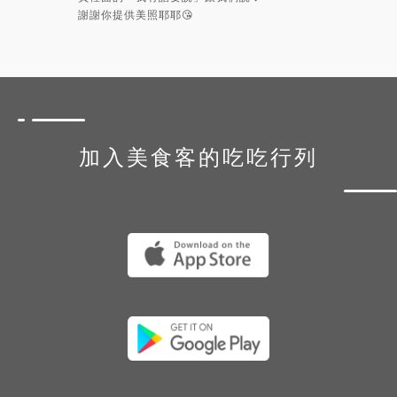
謝謝你提供美照耶耶😘
加入美食客的吃吃行列