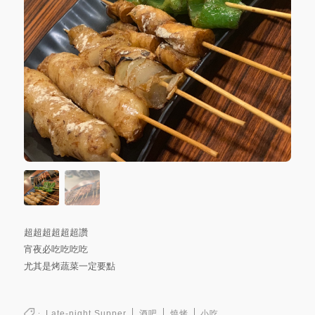
超超超超超超讚
宵夜必吃吃吃吃
尤其是烤蔬菜一定要點
Late-night Supper
酒吧
燒烤
小吃