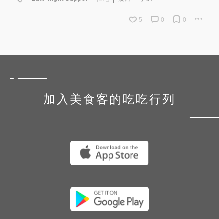
5
0
0
加入美食客的吃吃行列