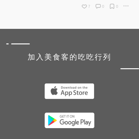
7
0
0
加入美食客的吃吃行列