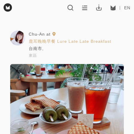
EN
Chu-An
at
鹿耳晚晚早餐 Lure Late Late Breakfast
台南市
,
東區