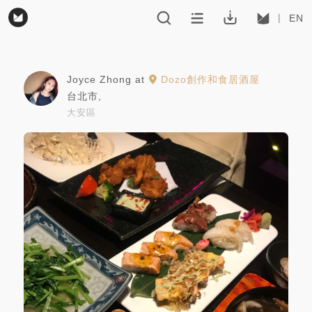
EN
Joyce Zhong
at
Dozo創作和食居酒屋
台北市
,
大安區