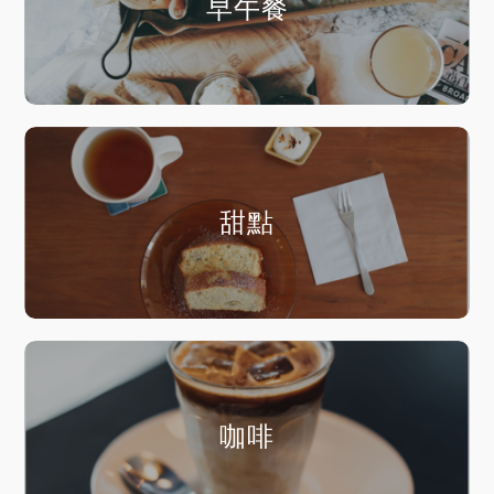
早午餐
甜點
咖啡