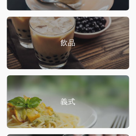
飲品
義式