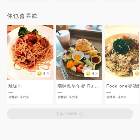
你也會喜歡
4.4
4.3
騷咖啡
瑞咪雅早午餐 RuimiyaBrunch
Food one餐酒
雲林縣, 斗六市
雲林縣, 斗六市
雲林縣, 斗六市
更多相似餐廳