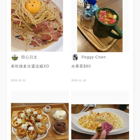
田心日文
Peggy Chen
來吃很多次還沒膩XD
水果茶$80
2019-11-21
2019-11-19