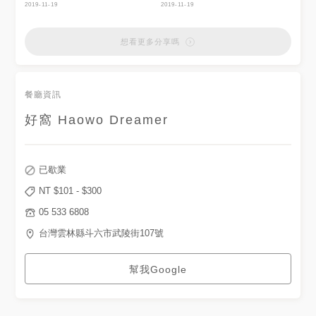
2019-11-19
2019-11-19
想看更多分享嗎
餐廳資訊
好窩 Haowo Dreamer
已歇業
NT $
101
- $
300
05 533 6808
台灣雲林縣斗六市武陵街107號
幫我Google