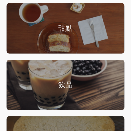
甜點
飲品