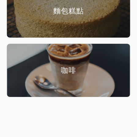
麵包糕點
咖啡