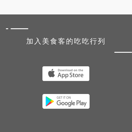
加入美食客的吃吃行列