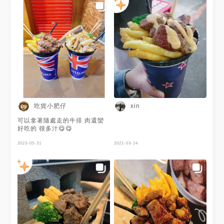
吃貨小肥仔
xin
可以拿著隨處走的牛排 肉還蠻
好吃的 很多汁😋😋
2023-05-31
2021-03-24