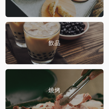
飲品
燒烤