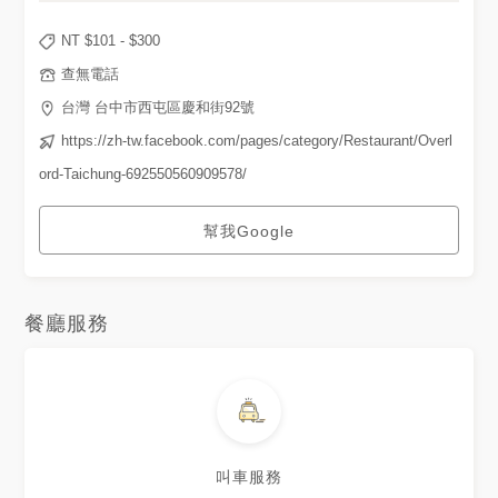
NT $
101
- $
300
查無電話
台灣 台中市西屯區慶和街92號
https://zh-tw.facebook.com/pages/category/Restaurant/Overl
ord-Taichung-692550560909578/
幫我Google
餐廳服務
叫車服務