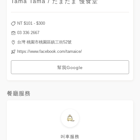
Tama Tama / たまたま 慢食堂
NT $
101
- $
300
03 336 2667
台灣 桃園市桃園區鎮三街52號
https://www.facebook.com/tamaice/
幫我Google
餐廳服務
叫車服務