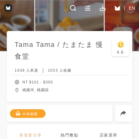
EN
Tama Tama / たまたま 慢
4.6
食堂
1638
人來過
1033
人收藏
NT $
101
- $
300
桃園市, 桃園區
叫車服務
美食客分享
熱門餐點
店家菜單