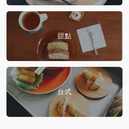
甜點
台式