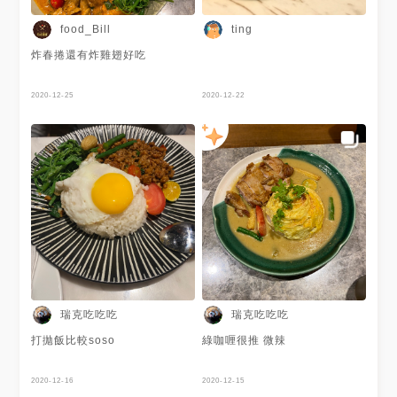
food_Bill
ting
炸春捲還有炸雞翅好吃
2020-12-25
2020-12-22
瑞克吃吃吃
瑞克吃吃吃
打拋飯比較soso
綠咖喱很推 微辣
2020-12-16
2020-12-15