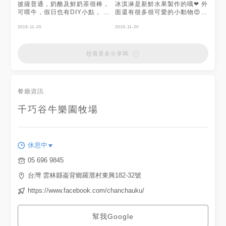
披薩普通，奶酪及鮮奶茶很棒，
冰淇淋是新鮮水果製作的哦❤ 外
可喂牛，假日也有DIY小點， 大
面還有很多很可愛的小動物😍 #
熱天不推薦去，遮蔽物少
雲林
2019-11-20
2019-11-20
想看更多分享嗎
餐廳資訊
千巧谷牛樂園牧場
休息中
05 696 9845
台灣 雲林縣崙背鄉羅厝村東興182-32號
https://www.facebook.com/chanchauku/
幫我Google