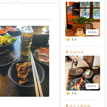
684m
4.4
雪後煎茶
656m
4.6
民主火雞肉飯