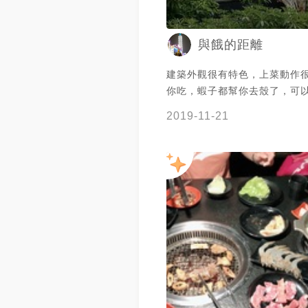
與餓的距離
建築外觀很有特色，上菜動作
你吃，蝦子都幫你去殼了，可
我們試著一次點多盤一點，但
2019-11-21
好像都差不多，要多點好幾次
一下