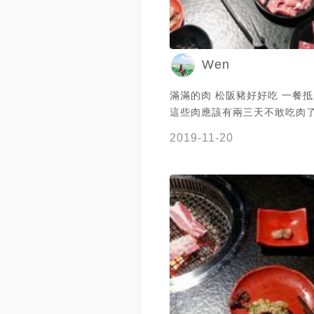
Wen
滿滿的肉 松阪豬好好吃 一餐抵
這些肉應該有兩三天不敢吃肉了
斯也吃到飽
2019-11-20