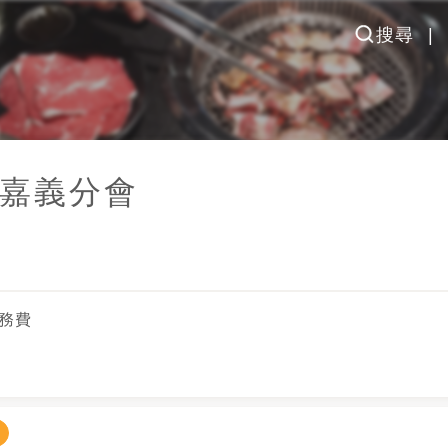
搜尋
嘉義分會
服務費