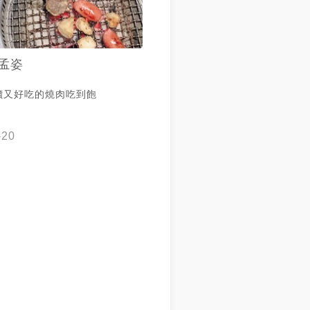
孟姿
平價又好吃的燒肉吃到飽
-20