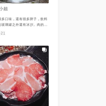
小姐
很多口味，還有很多牌子，飲料
的玻璃罐之外還有冰沙。肉的部
不錯，但是海鮮很棒，蝦子 蛤蜊
-21
好吃，尤其是花枝，讓我一個月
訪。