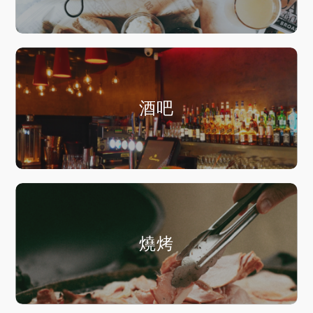
酒吧
燒烤