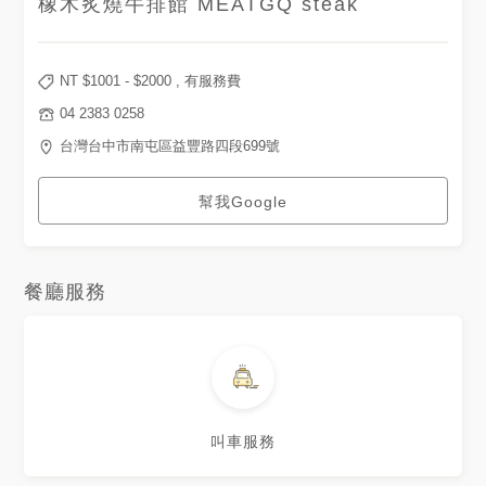
橡木炙燒牛排館 MEATGQ steak
NT $
1001
- $
2000
, 有服務費
04 2383 0258
台灣台中市南屯區益豐路四段699號
幫我Google
餐廳服務
叫車服務