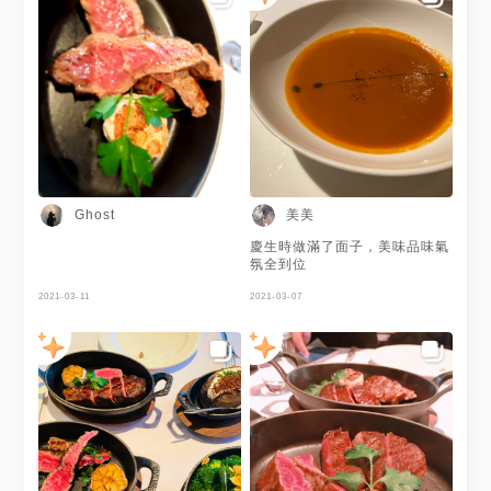
美美
Ghost
慶生時做滿了面子，美味品味氣
氛全到位
2021-03-11
2021-03-07