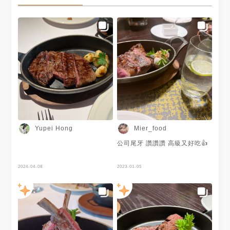
Yupei Hong
Mier_food
公司尾牙 讚讚讚 高級又好吃👍
2024-04-08
2023-01-05