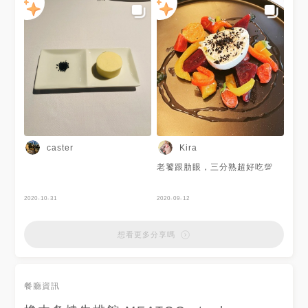
caster
Kira
老饕跟肋眼，三分熟超好吃💯
2020-10-31
2020-09-12
想看更多分享嗎
餐廳資訊