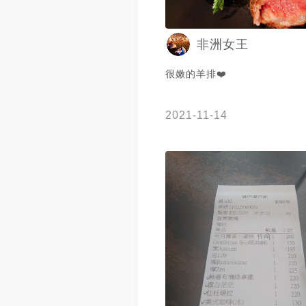
非洲女王
很嫩的羊排❤️
2021-11-14