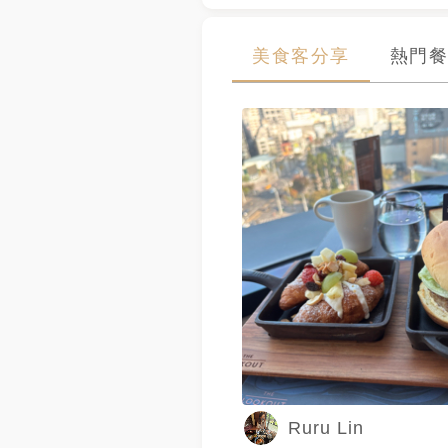
美食客分享
熱門餐
Ruru Lin