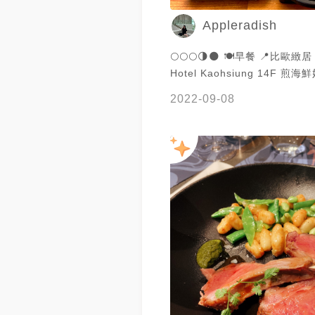
Appleradish
🌕🌕🌕🌗🌑 🍽早餐 📍比歐緻居 
Hotel Kaohsiung 14F 煎
2022-09-08