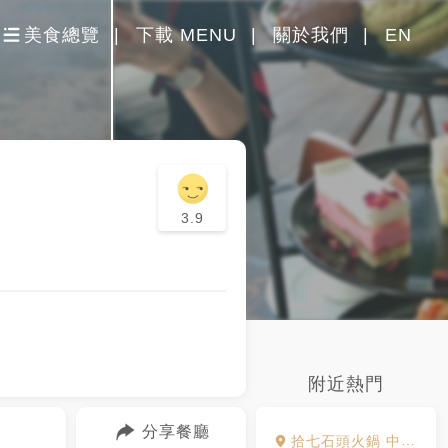
美食總覽
下載 MENU
關於我們
EN
3.9
附近熱門
分享餐廳
拾七石頭火鍋 中山店