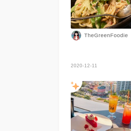
TheGreenFoodie
2020-12-11