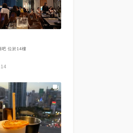
吧 位於14樓
-14