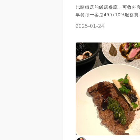
比歐緻居的飯店餐廳，可收外客
早餐每一客是499+10%服務費
沙拉 和飲品是可以續用的
2025-01-24