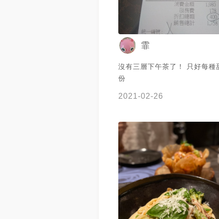
霏
沒有三層下午茶了！ 只好每種
份
2021-02-26