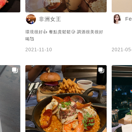
Fe
非洲女王
環境很好👍 餐點貴鬆鬆🥲 調酒很美很好
喝🥰
2021-11-10
2021-05