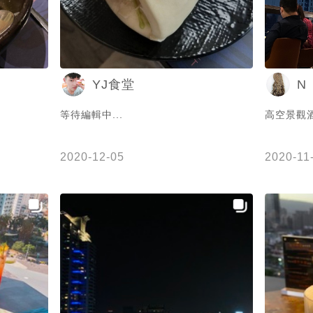
N
YJ食堂
等待編輯中...
高空景觀酒
2020-12-05
2020-11