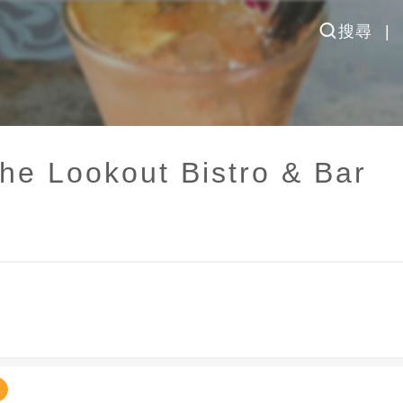
搜尋
Lookout Bistro & Bar