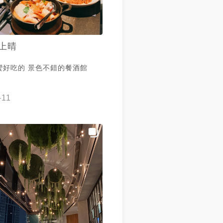
上晴
蠻好吃的 景色不錯的餐酒館
-11