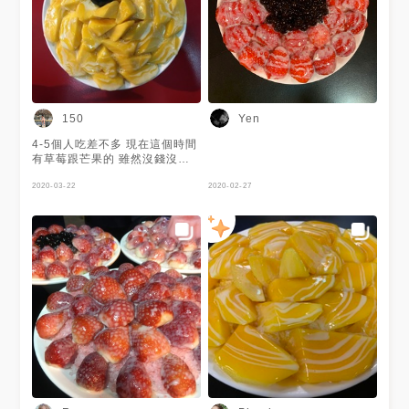
150
Yen
4-5個人吃差不多 現在這個時間
有草莓跟芒果的 雖然沒錢沒有
吃 但看起來很好吃啦🤤
2020-03-22
2020-02-27