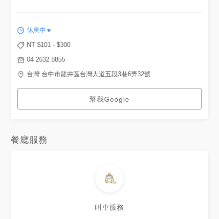
休息中
NT $
101
- $
300
04 2632 8855
台灣 台中市龍井區台灣大道五段3巷6弄32號
幫我Google
餐廳服務
叫車服務