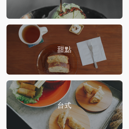
甜點
台式