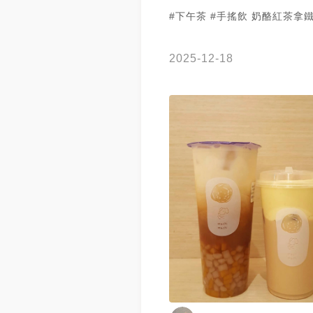
#下午茶 #手搖飲 奶酪紅茶拿
2025-12-18