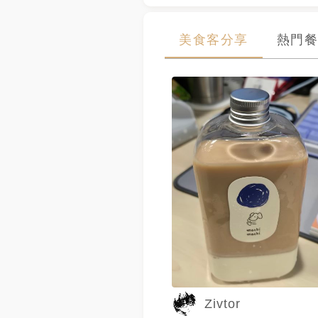
美食客分享
熱門餐
Zivtor