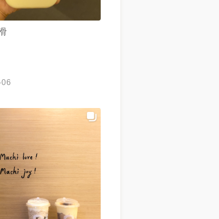
滑
-06