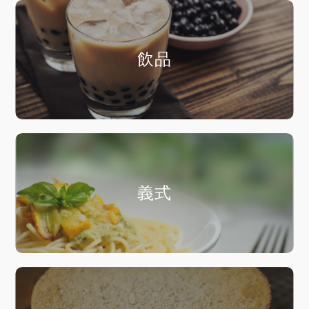
飲品
義式