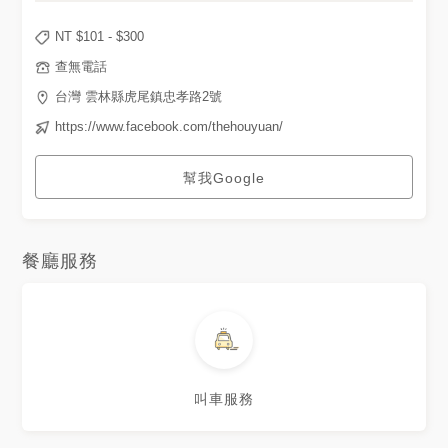
NT $
101
- $
300
查無電話
台灣 雲林縣虎尾鎮忠孝路2號
https://www.facebook.com/thehouyuan/
幫我Google
餐廳服務
叫車服務