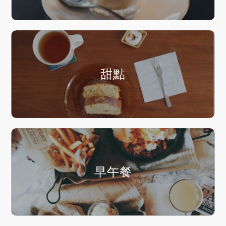
甜點
早午餐