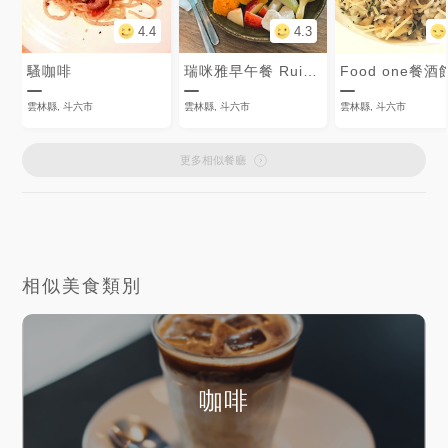
4.4
4.3
騷咖啡
瑞咪雅早午餐 RuimiyaBrunch
Food one餐酒
雲林縣, 斗六市
雲林縣, 斗六市
雲林縣, 斗六市
更多相似餐廳
相似美食類別
咖啡