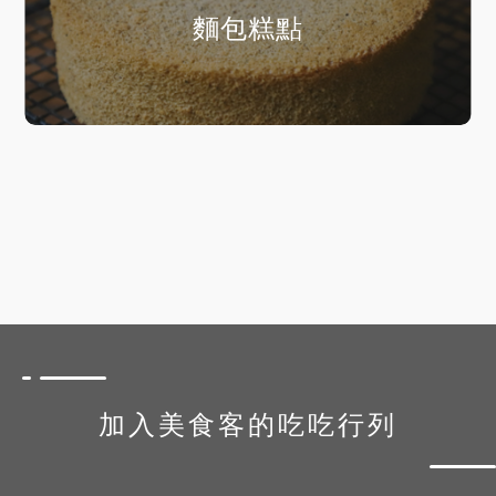
麵包糕點
加入美食客的吃吃行列