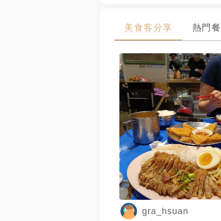
美食客分享
熱門餐
gra_hsuan