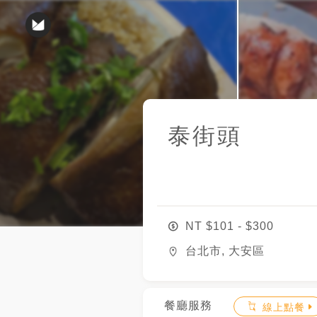
泰街頭
NT $
101
- $
300
台北市, 大安區
餐廳服務
線上點餐