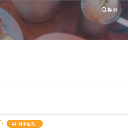
搜尋
叫車服務