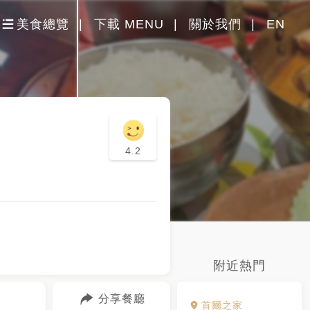
美食總覽
下載 MENU
關於我們
EN
4.2
附近熱門
分享餐廳
首爾之家