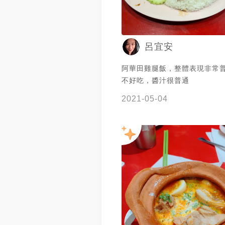
呂宜安
阿華田雞腿飯，整體表現非常
不好吃，醬汁很普通
2021-05-04