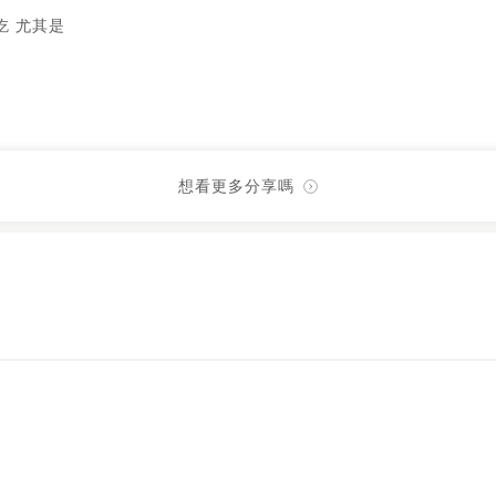
吃 尤其是
想看更多分享嗎