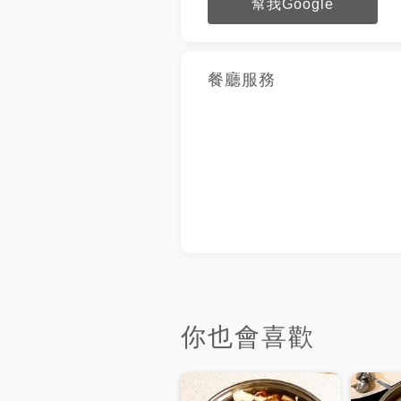
幫我Google
餐廳服務
你也會喜歡