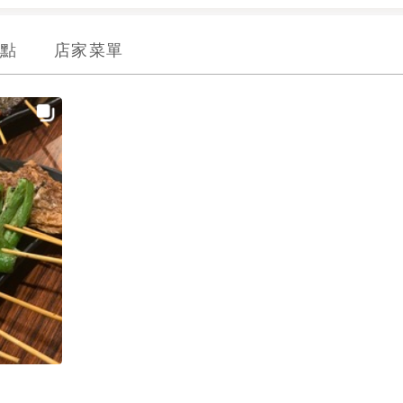
點
店家菜單