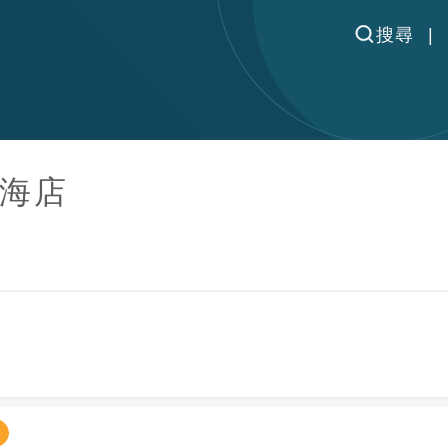
搜尋
海店