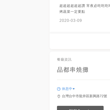
超超超超超超讚 宵夜必吃吃吃
烤蔬菜一定要點
2020-03-09
餐廳資訊
品都串燒攤
休息中
台灣台中市龍井區新興路72號