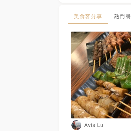
美食客分享
熱門餐
Avis Lu