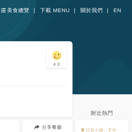
美食總覽
下載 MENU
關於我們
EN
4.0
附近熱門
分享餐廳
日安小砌。手作食堂