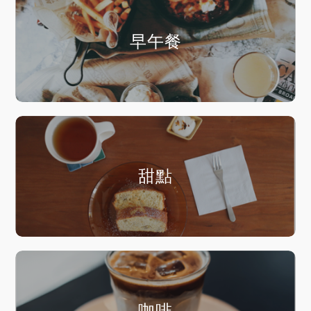
早午餐
甜點
咖啡