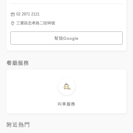
02 2971 2121
三重區忠孝路二段96號
幫我Google
餐廳服務
叫車服務
附近熱門