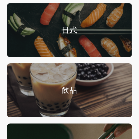
日式
飲品