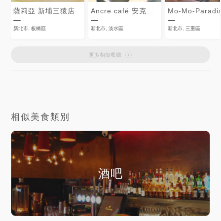
薩莉亞 新埔三猿店
Ancre café 安克黑 咖啡
Mo-Mo-Paradi
新北市, 板橋區
新北市, 淡水區
新北市, 三重區
更多相似餐廳
相似美食類別
酒吧