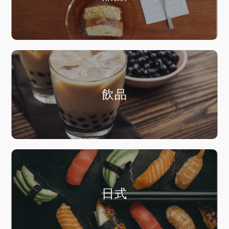
飲品
日式