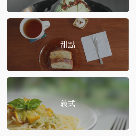
甜點
義式