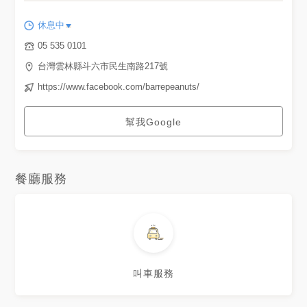
休息中
05 535 0101
台灣雲林縣斗六市民生南路217號
https://www.facebook.com/barrepeanuts/
幫我Google
餐廳服務
叫車服務