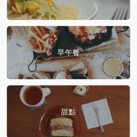
早午餐
甜點