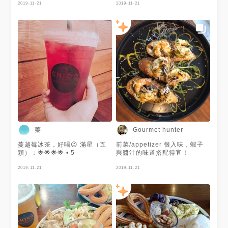
2019-11-21
2019-11-21
蓁
Gourmet hunter
蔓越莓冰茶，好喝😉 滿星（五
前菜/appetizer 很入味，蝦子
顆）：🌟🌟🌟🌟 • 5
與醬汁的味道搭配得宜！
2019-11-21
2019-11-21