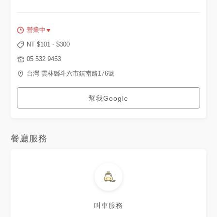
營業中
NT $
101
- $
300
05 532 9453
台灣 雲林縣斗六市鎮南路176號
幫我Google
餐廳服務
叫車服務