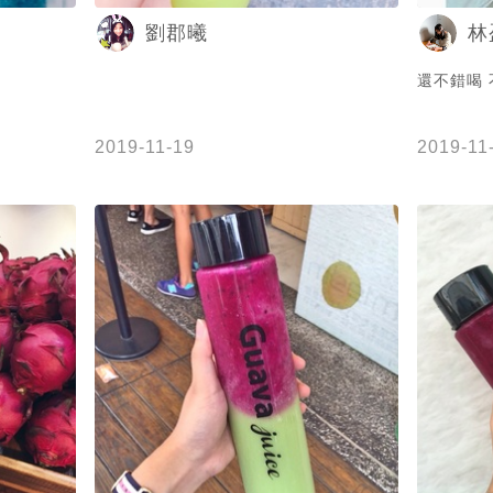
劉郡曦
林
還不錯喝
2019-11-19
2019-11