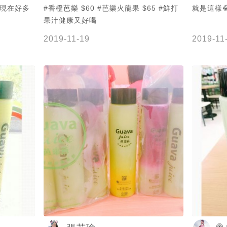
 現在好多
#香橙芭樂 $60 #芭樂火龍果 $65 #鮮打
就是這樣
果汁健康又好喝
2019-11-19
2019-11