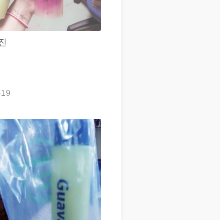
진
-19