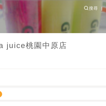
搜尋
 juice
桃園中原店