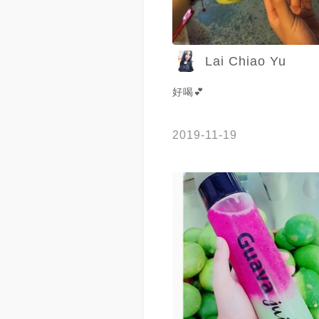
Lai Chiao Yu
好喝💕
2019-11-19