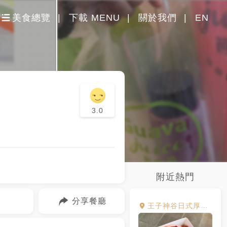
美食總覽
下載 MENU
關於我們
EN
3.0
附近熱門
分享餐廳
王子神谷日式厚鬆餅 中原夜市