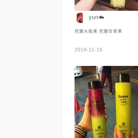
yun☁️
芭樂火龍果 芭樂百香果
2019-11-19