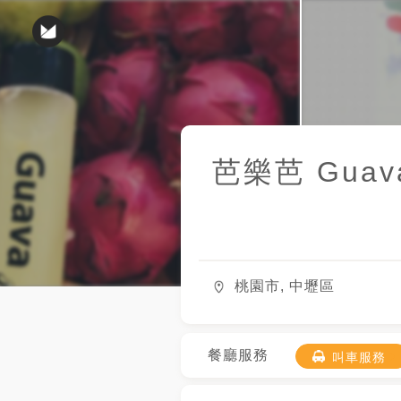
芭樂芭 Guava
桃園市, 中壢區
餐廳服務
叫車服務