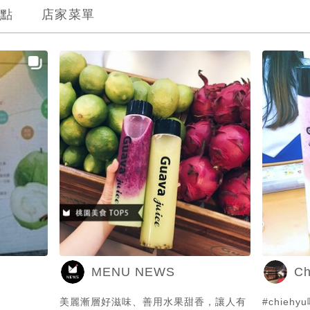
點
店家菜單
MENU NEWS
Ch
美麗漸層好滋味、善用水果甜香，讓人有
#chieh