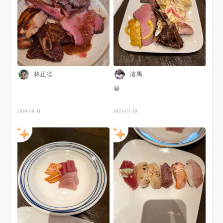
林正德
濬馬
😀
2024-08-11
2023-07-19