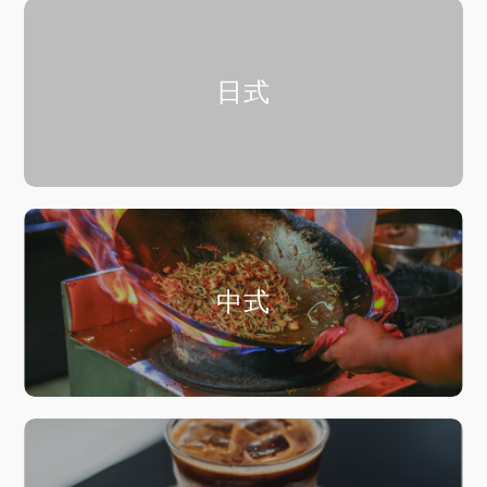
日式
中式