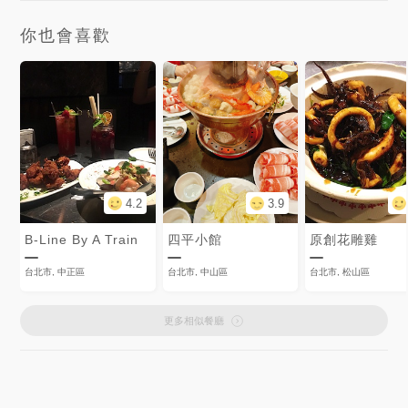
你也會喜歡
4.2
3.9
B-Line By A Train
四平小館
原創花雕雞
台北市, 中正區
台北市, 中山區
台北市, 松山區
更多相似餐廳