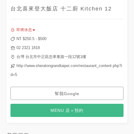
台北喜來登大飯店 十二廚 Kitchen 12
即將休息
NT $
250.5
- $
500
02 2321 1818
台灣 台北市中正區忠孝東路一段12號1樓
http://www.sheratongrandtaipei.com/restaurant_content.php?i
d=5
幫我Google
MENU 店＋預約