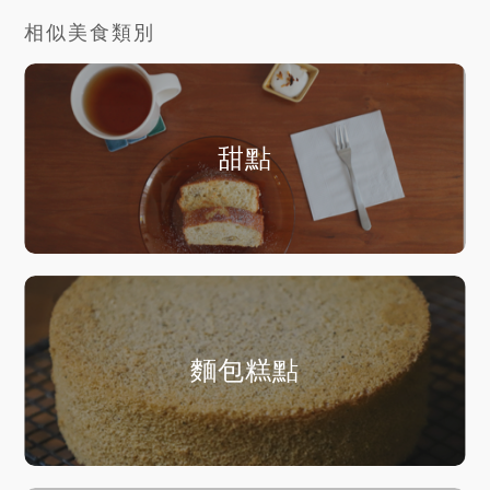
相似美食類別
甜點
麵包糕點