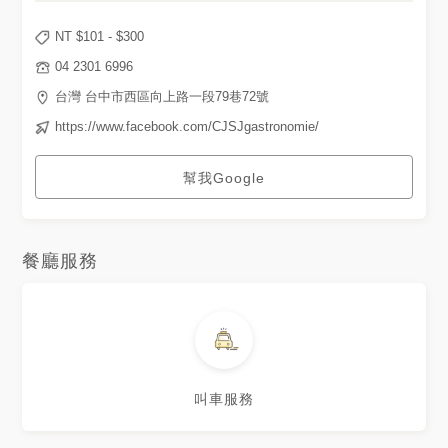
NT $
101
- $
300
04 2301 6996
台灣 台中市西區向上路一段79巷72號
https://www.facebook.com/CJSJgastronomie/
幫我Google
餐廳服務
叫車服務