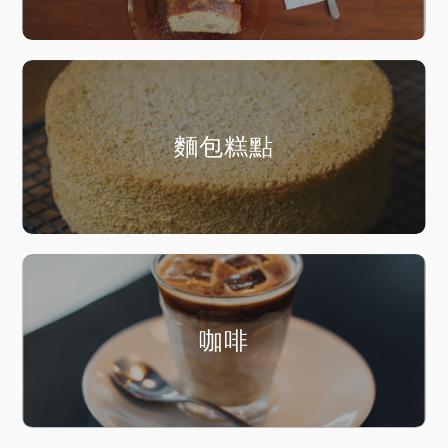
麵包糕點
咖啡