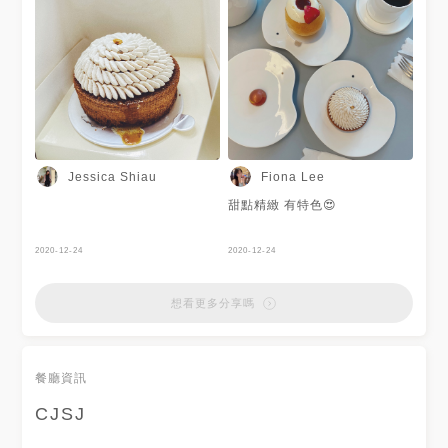
Jessica Shiau
Fiona Lee
甜點精緻 有特色😍
2020-12-24
2020-12-24
想看更多分享嗎
餐廳資訊
CJSJ