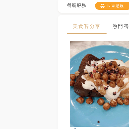
餐廳服務
叫車服務
美食客分享
熱門餐