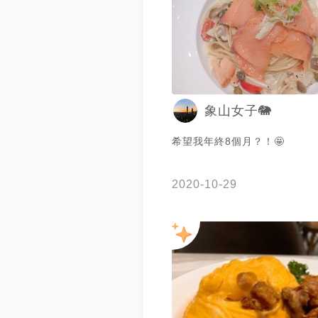
象山女子🐘
希望我年終8個月？！🤩
2020-10-29