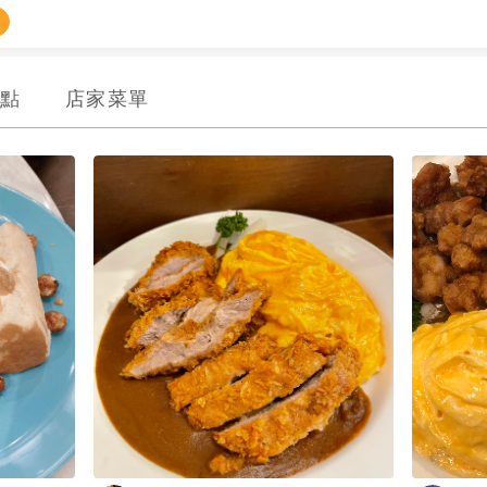
點
店家菜單