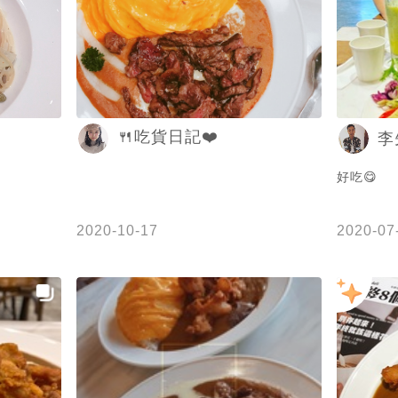
🍴吃貨日記❤️
李
好吃😋
2020-10-17
2020-07