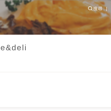
搜尋
&deli