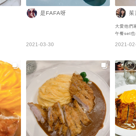
是FAFA呀
茱
大愛他們
午餐set
2021-03-30
2021-02