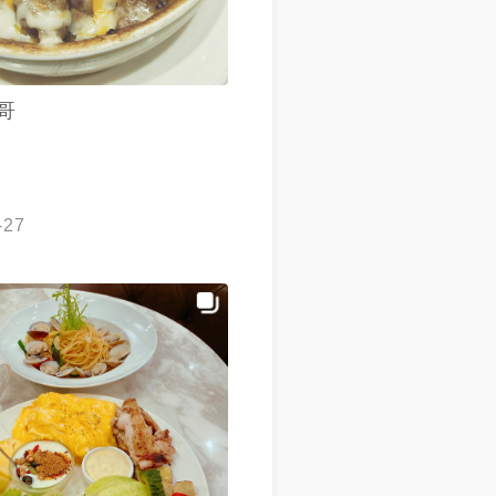
哥
-27