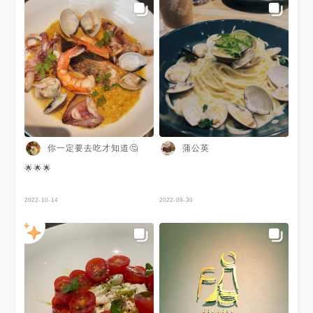
你一定要去吃才知道🤔
蒲公英
🌟🌟🌟
2022-10-14
2022-09-30