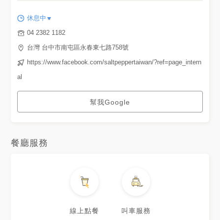
休息中
04 2382 1182
台灣 台中市南屯區永春東七路758號
https://www.facebook.com/saltpeppertaiwan/?ref=page_intern
al
幫我Google
餐廳服務
線上點餐
叫車服務