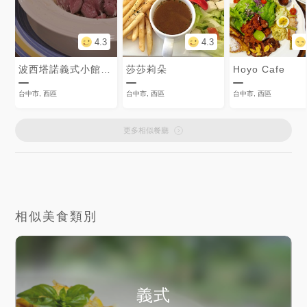
4.3
4.3
波西塔諾義式小館-Positano PASTA
莎莎莉朵
Hoyo Cafe
台中市, 西區
台中市, 西區
台中市, 西區
更多相似餐廳
相似美食類別
義式