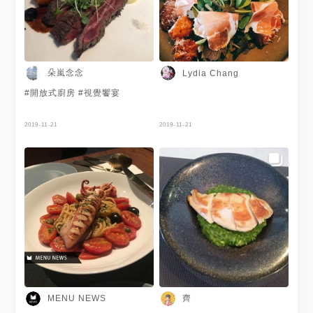
朵嵐念念
Lydia Chang
#開放式廚房 #視覺饗宴
2019-11-21
2019-11-21
齊
MENU NEWS