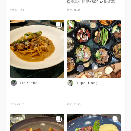
格斯黑牛肋眼+800 ✔️番紅花海
鮮魚湯+200
2021-11-03
2021-11-03
Lin Stella
Yupei Hong
2021-09-25
2021-07-25