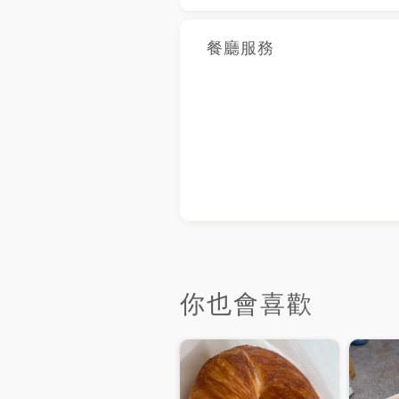
餐廳服務
你也會喜歡