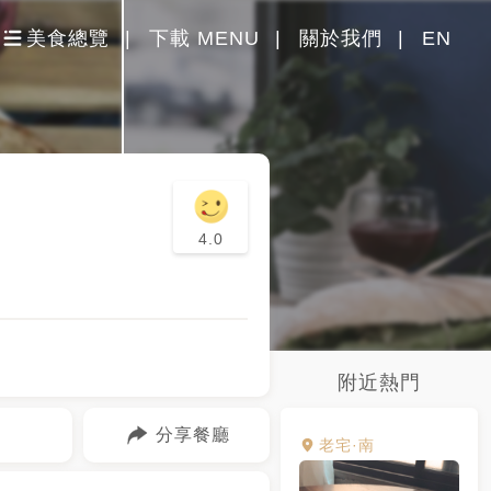
美食總覽
下載 MENU
關於我們
EN
4.0
附近熱門
分享餐廳
老宅·南