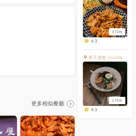
473m
4.3
鼻子過敏 noodles and warm food
175m
更多相似餐廳
4.3