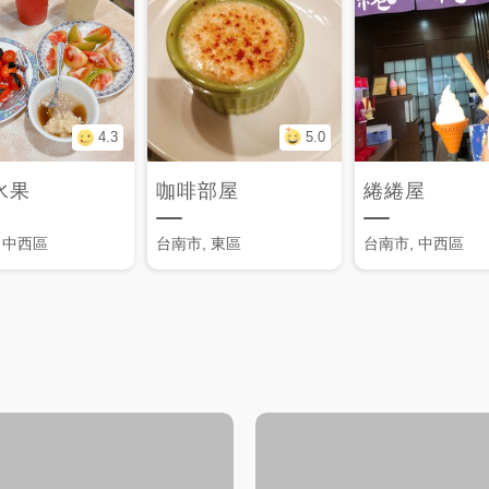
4.3
5.0
水果
咖啡部屋
綣綣屋
 中西區
台南市, 東區
台南市, 中西區