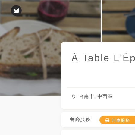
À Table L'Ép
台南市, 中西區
餐廳服務
叫車服務