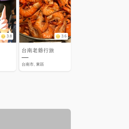
3.8
3.6
台南老爺行旅
台南市, 東區