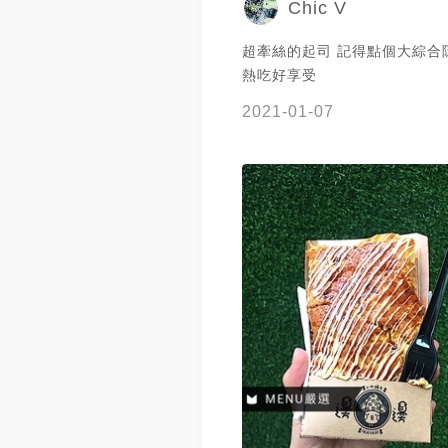
Chic V
超牽絲的起司 記得點個大綜合
熱吃好享受
2021-01-07