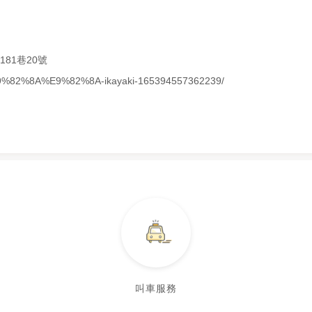
81巷20號
%E9%82%8A%E9%82%8A-ikayaki-165394557362239/
叫車服務