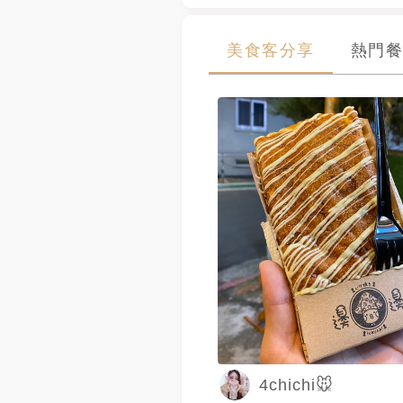
美食客分享
熱門餐
4chichi🐭