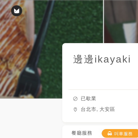
邊邊ikayaki
已歇業
台北市, 大安區
餐廳服務
叫車服務