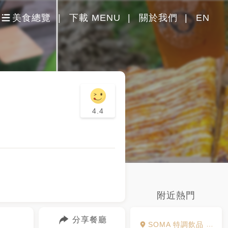
美食總覽
下載 MENU
關於我們
EN
4.4
附近熱門
分享餐廳
SOMA 特調飲品 東區店