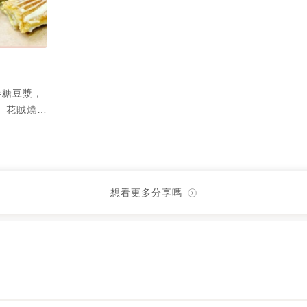
半糖豆漿，
 花賊燒的
醬刷上去可
汁😳美乃
的口徑也
烏賊切塊蛋蓋
在一旁看實
想看更多分享嗎
的感覺相距
可愛，純外
現吃熱騰騰