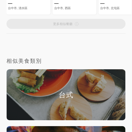
台中市, 清水區
台中市, 西區
台中市, 北屯區
更多相似餐廳
相似美食類別
台式