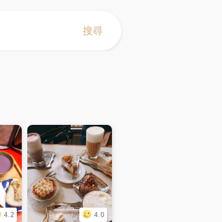
搜尋
4.2
4.0