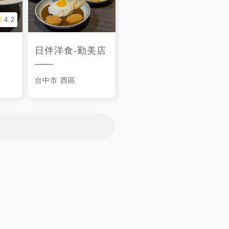
4.2
日伴洋食-勤美店
台中市
西區