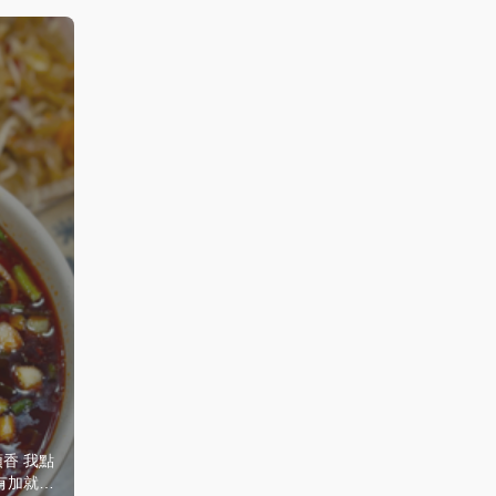
香 我點
有加就超