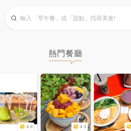
熱門餐廳
4.0
4.3