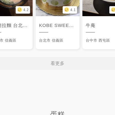
4.2
4.1
拉麵 台北別館
KOBE SWEETS CAFE 神戶果実
牛庵
市
信義區
台北市
信義區
台中市
西屯區
看更多
蛋糕