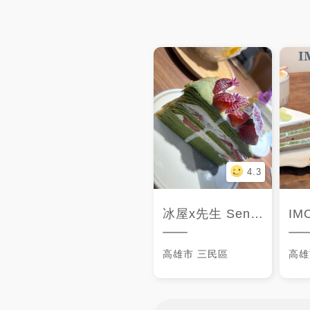
4.3
冰屋x先生 Sensei 手作千層 博愛店
IM
高雄市
三民區
高雄