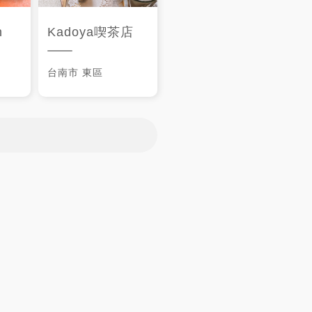
n
Kadoya喫茶店
台南市
東區