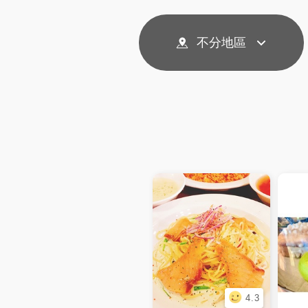
不分地區
4.3