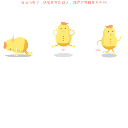
頁面消失了，試試看重新載入，或許還有機會再見他!