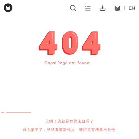
EN
天啊！這就是世界末日嗎？
頁面消失了，試試看重新載入，或許還有機會再見他!