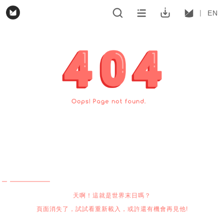
EN
天啊！這就是世界末日嗎？
頁面消失了，試試看重新載入，或許還有機會再見他!