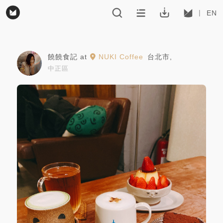
EN
饒饒食記
at
NUKI Coffee
台北市
,
中正區