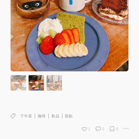
下午茶
咖啡
飲品
甜點
1
0
0