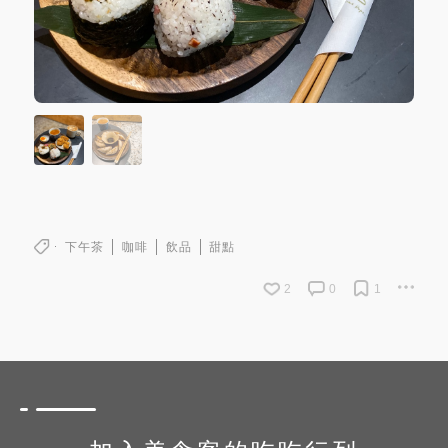
下午茶
咖啡
飲品
甜點
2
0
1