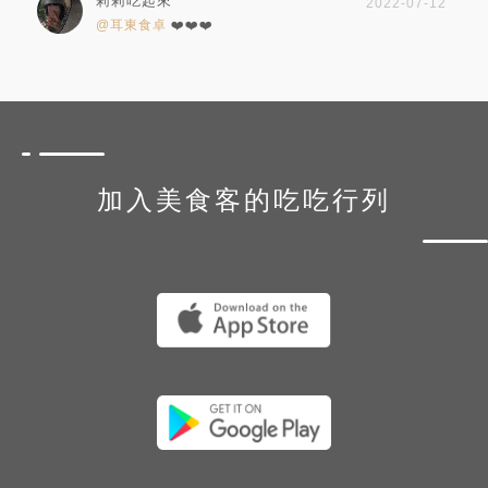
莉莉吃起來
2022-07-12
@耳東食卓
❤️❤️❤️
加入美食客的吃吃行列