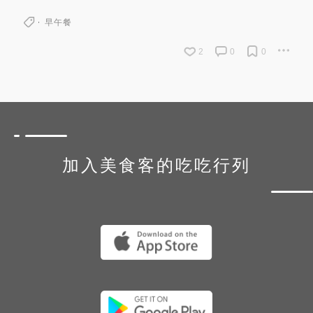
早午餐
2
0
0
加入美食客的吃吃行列