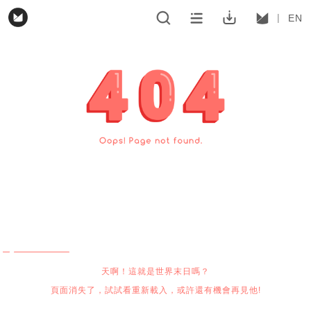
EN
天啊！這就是世界末日嗎？
頁面消失了，試試看重新載入，或許還有機會再見他!