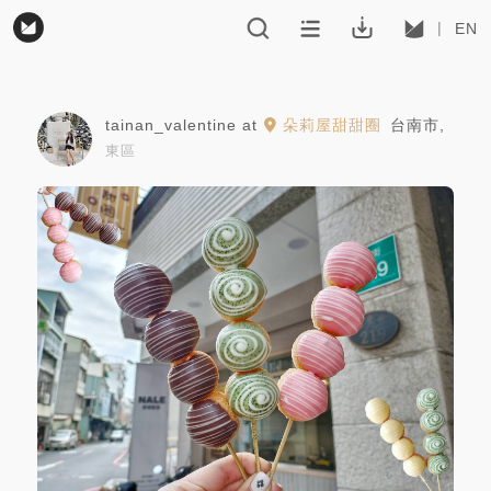
EN
tainan_valentine
at
朵莉屋甜甜圈
台南市
,
東區