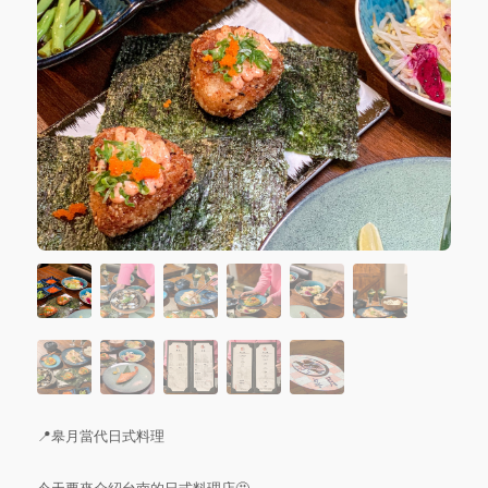
📍皋月當代日式料理